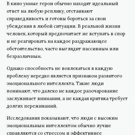
В кино умные герои обычно находят идеальный
ответ на любую реплику, отстаивают
справедливость и готовы бороться за свои
убеждения в любой ситуации. В реальной жизни
человек, который предпочитает не вступать в спор
и не реагировать на каждое раздражающее
обстоятельство, часто выглядит пассивным или
безразличным.
Однако способность не вовлекаться в каждую
проблему нередко является признаком развитого
эмоционального интеллекта. Такие люди
понимают, что далеко не каждое разочарование
заслуживает внимания, а не каждая критика требует
долгих переживаний.
Исследования показывают, что люди с высоким
эмоциональным интеллектом обычно лучше
справляются со стрессом и эффективнее