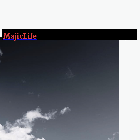
MajicLife