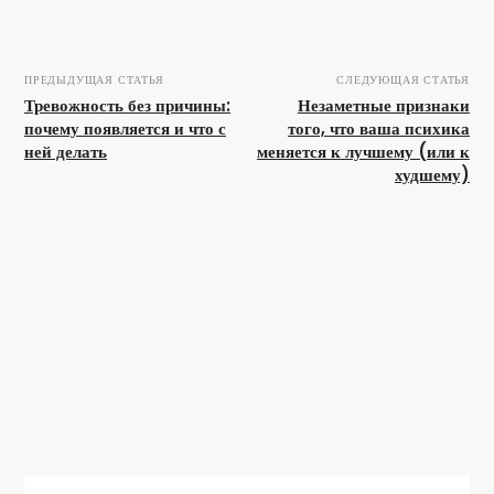
ПРЕДЫДУЩАЯ СТАТЬЯ
СЛЕДУЮЩАЯ СТАТЬЯ
Тревожность без причины:
Незаметные признаки
почему появляется и что с
того, что ваша психика
ней делать
меняется к лучшему (или к
худшему)