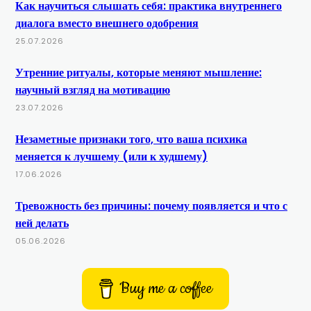
Как научиться слышать себя: практика внутреннего
диалога вместо внешнего одобрения
25.07.2026
Утренние ритуалы, которые меняют мышление:
научный взгляд на мотивацию
23.07.2026
Незаметные признаки того, что ваша психика
меняется к лучшему (или к худшему)
17.06.2026
Тревожность без причины: почему появляется и что с
ней делать
05.06.2026
Buy me a coffee