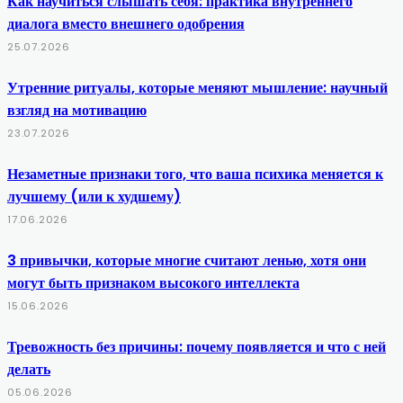
Как научиться слышать себя: практика внутреннего
диалога вместо внешнего одобрения
25.07.2026
Утренние ритуалы, которые меняют мышление: научный
взгляд на мотивацию
23.07.2026
Незаметные признаки того, что ваша психика меняется к
лучшему (или к худшему)
17.06.2026
3 привычки, которые многие считают ленью, хотя они
могут быть признаком высокого интеллекта
15.06.2026
Тревожность без причины: почему появляется и что с ней
делать
05.06.2026