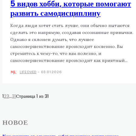
5 видов хобби, которые помогают
развить самодисциплину
Когда люди хотят стать лучше, они обычно пытаются
сделать это напрямую, создавая осознанные привычки.
Однако я склонен думать, что лучшее
самосовершенствование происходит косвенно. Вы
стремитесь к чему-то, что вам полезно, и
самосовершенствование происходит как приятный...
LIFEOVED
-
03.01.2026
1
2
3
...
31
Страница 1 из 31
НОВОЕ