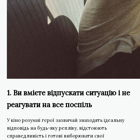
1. Ви вмієте відпускати ситуацію і не
реагувати на все поспіль
У кіно розумні герої зазвичай знаходять ідеальну
відповідь на будь-яку репліку, відстоюють
справедливість і готові виборювати свої