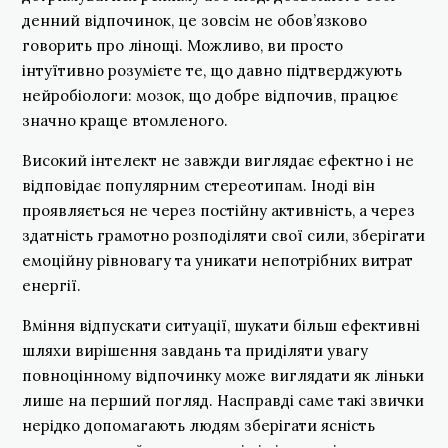
денний відпочинок, це зовсім не обов’язково
говорить про лінощі. Можливо, ви просто
інтуїтивно розумієте те, що давно підтверджують
нейробіологи: мозок, що добре відпочив, працює
значно краще втомленого.
Високий інтелект не завжди виглядає ефектно і не
відповідає популярним стереотипам. Іноді він
проявляється не через постійну активність, а через
здатність грамотно розподіляти свої сили, зберігати
емоційну рівновагу та уникати непотрібних витрат
енергії.
Вміння відпускати ситуації, шукати більш ефективні
шляхи вирішення завдань та приділяти увагу
повноцінному відпочинку може виглядати як ліньки
лише на перший погляд. Насправді саме такі звички
нерідко допомагають людям зберігати ясність