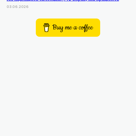
03.06.2026
Buy me a coffee