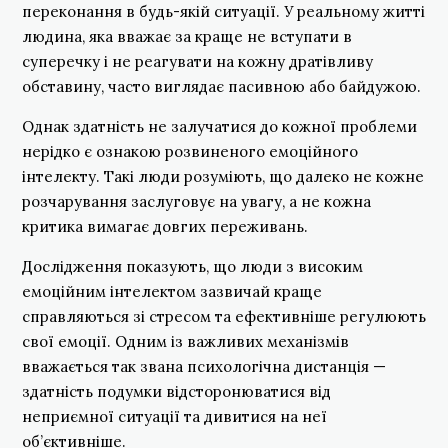
переконання в будь-якій ситуації. У реальному житті
людина, яка вважає за краще не вступати в
суперечку і не реагувати на кожну дратівливу
обставину, часто виглядає пасивною або байдужою.
Однак здатність не залучатися до кожної проблеми
нерідко є ознакою розвиненого емоційного
інтелекту. Такі люди розуміють, що далеко не кожне
розчарування заслуговує на увагу, а не кожна
критика вимагає довгих переживань.
Дослідження показують, що люди з високим
емоційним інтелектом зазвичай краще
справляються зі стресом та ефективніше регулюють
свої емоції. Одним із важливих механізмів
вважається так звана психологічна дистанція —
здатність подумки відсторонюватися від
неприємної ситуації та дивитися на неї
об’єктивніше.