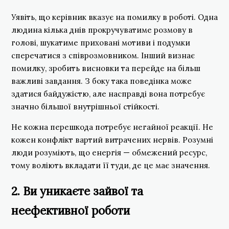
Уявіть, що керівник вказує на помилку в роботі. Одна
людина кілька днів прокручуватиме розмову в
голові, шукатиме приховані мотиви і подумки
сперечатися з співрозмовником. Інший визнає
помилку, зробить висновки та перейде на більш
важливі завдання. З боку така поведінка може
здатися байдужістю, але насправді вона потребує
значно більшої внутрішньої стійкості.
Не кожна перешкода потребує негайної реакції. Не
кожен конфлікт вартий витрачених нервів. Розумні
люди розуміють, що енергія — обмежений ресурс,
тому воліють вкладати її туди, де це має значення.
2. Ви уникаєте зайвої та
неефективної роботи