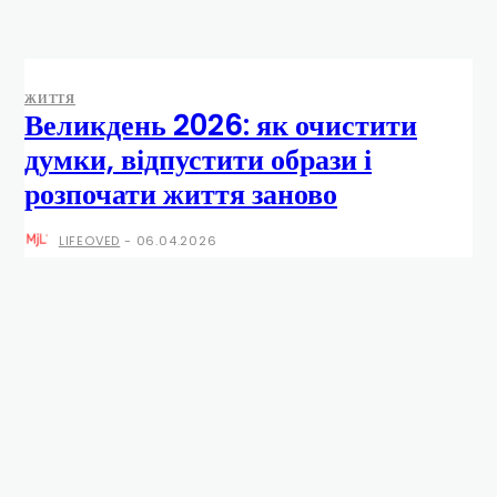
ЖИТТЯ
Великдень 2026: як очистити
думки, відпустити образи і
розпочати життя заново
LIFEOVED
-
06.04.2026