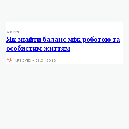
ЖИТТЯ
Як знайти баланс між роботою та
особистим життям
LIFEOVED
-
09.04.2026