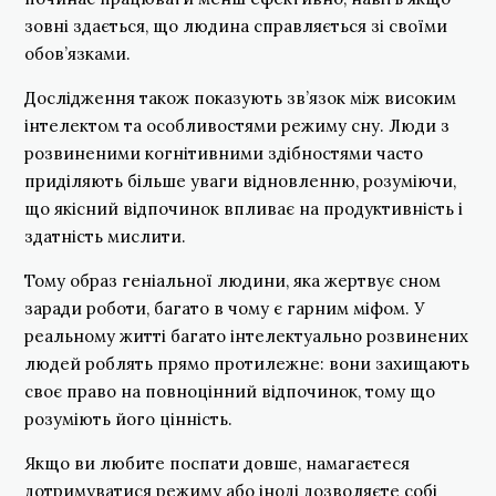
зовні здається, що людина справляється зі своїми
обов’язками.
Дослідження також показують зв’язок між високим
інтелектом та особливостями режиму сну. Люди з
розвиненими когнітивними здібностями часто
приділяють більше уваги відновленню, розуміючи,
що якісний відпочинок впливає на продуктивність і
здатність мислити.
Тому образ геніальної людини, яка жертвує сном
заради роботи, багато в чому є гарним міфом. У
реальному житті багато інтелектуально розвинених
людей роблять прямо протилежне: вони захищають
своє право на повноцінний відпочинок, тому що
розуміють його цінність.
Якщо ви любите поспати довше, намагаєтеся
дотримуватися режиму або іноді дозволяєте собі