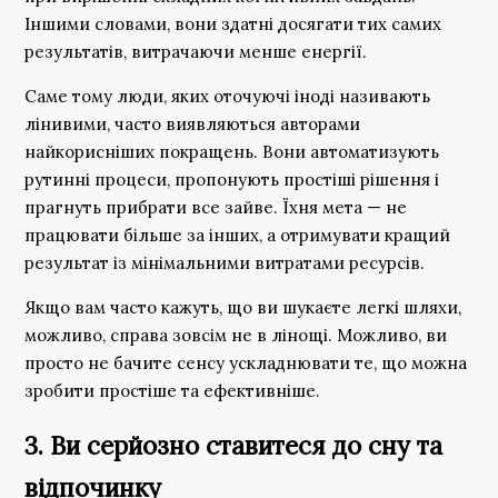
Іншими словами, вони здатні досягати тих самих
результатів, витрачаючи менше енергії.
Саме тому люди, яких оточуючі іноді називають
лінивими, часто виявляються авторами
найкорисніших покращень. Вони автоматизують
рутинні процеси, пропонують простіші рішення і
прагнуть прибрати все зайве. Їхня мета — не
працювати більше за інших, а отримувати кращий
результат із мінімальними витратами ресурсів.
Якщо вам часто кажуть, що ви шукаєте легкі шляхи,
можливо, справа зовсім не в лінощі. Можливо, ви
просто не бачите сенсу ускладнювати те, що можна
зробити простіше та ефективніше.
3. Ви серйозно ставитеся до сну та
відпочинку