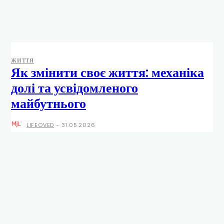
ЖИТТЯ
Як змінити своє життя: механіка
долі та усвідомленого
майбутнього
LIFEOVED
-
31.05.2026