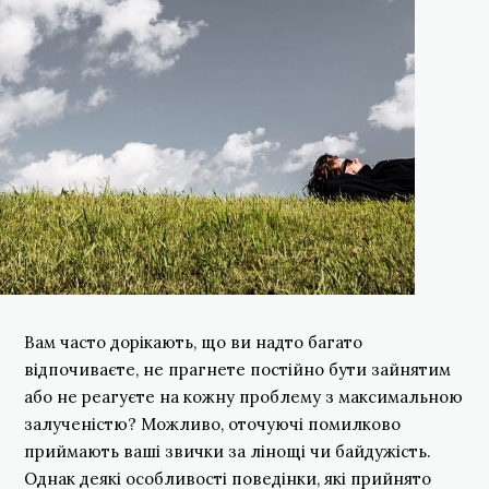
Вам часто дорікають, що ви надто багато
відпочиваєте, не прагнете постійно бути зайнятим
або не реагуєте на кожну проблему з максимальною
залученістю? Можливо, оточуючі помилково
приймають ваші звички за лінощі чи байдужість.
Однак деякі особливості поведінки, які прийнято