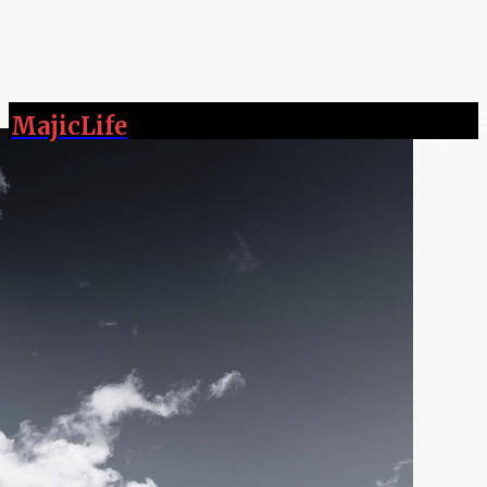
MajicLife