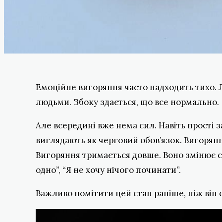
Емоційне вигоряння часто надходить тихо. 
людьми. Збоку здається, що все нормально.
Але всередині вже нема сил. Навіть прості 
виглядають як черговий обов’язок. Вигорян
Вигоряння тримається довше. Воно змінює ст
одно”, “Я не хочу нічого починати”.
Важливо помітити цей стан раніше, ніж він