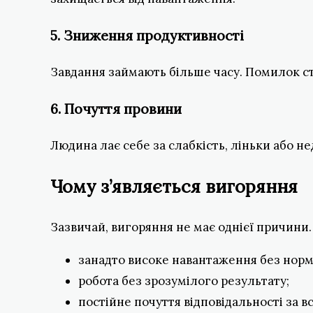
5. Зниження продуктивності
Завдання займають більше часу. Помилок ст
6. Почуття провини
Людина лає себе за слабкість, ліньки або н
Чому з’являється вигоряння
Зазвичай, вигоряння не має однієї причини. 
занадто високе навантаження без норм
робота без зрозумілого результату;
постійне почуття відповідальності за вс