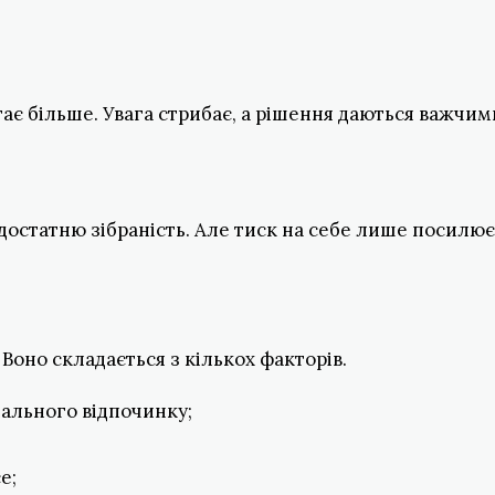
ає більше. Увага стрибає, а рішення даються важчим
едостатню зібраність. Але тиск на себе лише посилює
Воно складається з кількох факторів.
ального відпочинку;
е;