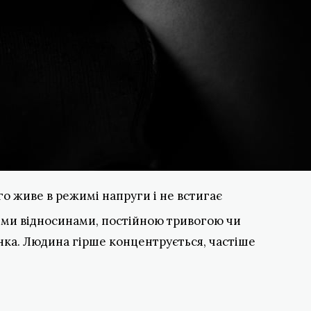
о живе в режимі напруги і не встигає
ими відносинами, постійною тривогою чи
нка. Людина гірше концентрується, частіше