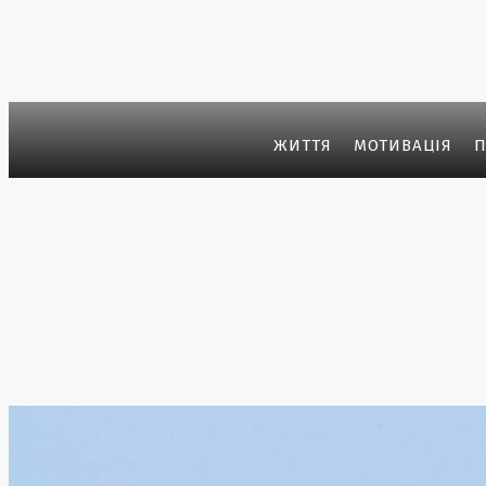
ЖИТТЯ
МОТИВАЦIЯ
П