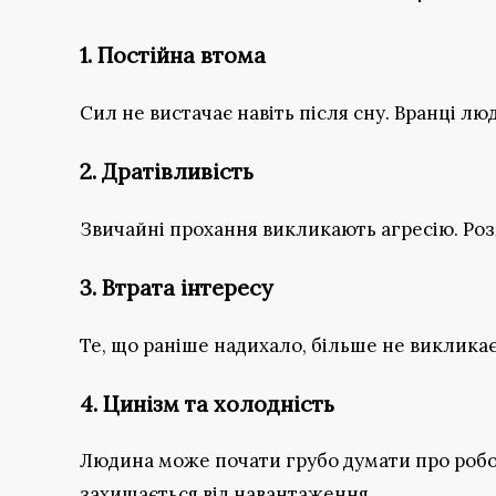
1. Постійна втома
Сил не вистачає навіть після сну. Вранці л
2. Дратівливість
Звичайні прохання викликають агресію. Ро
3. Втрата інтересу
Те, що раніше надихало, більше не викликає 
4. Цинізм та холодність
Людина може почати грубо думати про роботу
захищається від навантаження.