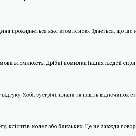
юдина прокидається вже втомленою. Здається, що ще н
змови втомлюють. Дрібні помилки інших людей спри
відгуку. Хобі, зустрічі, плани та навіть відпочинок 
, клієнтів, колег або близьких. Це не завжди говор