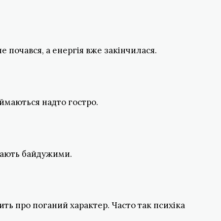
е почався, а енергія вже закінчилася.
ймаються надто гостро.
стають байдужими.
ить про поганий характер. Часто так психіка